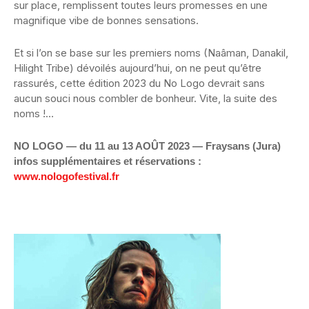
sur place, remplissent toutes leurs promesses en une
magnifique vibe de bonnes sensations.
Et si l’on se base sur les premiers noms (Naâman, Danakil,
Hilight Tribe) dévoilés aujourd’hui, on ne peut qu’être
rassurés, cette édition 2023 du No Logo devrait sans
aucun souci nous combler de bonheur. Vite, la suite des
noms !…
NO LOGO — du 11 au 13 AOÛT 2023 — Fraysans (Jura)
infos supplémentaires et réservations :
www.nologofestival.fr