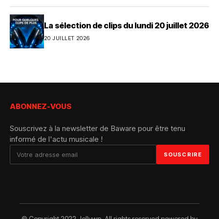
La sélection de clips du lundi 20 juillet 2026
20 JUILLET 2026
ABONNEZ-VOUS
Souscrivez à la newsletter de Baware pour être tenu
informé de l'actu musicale !
© Copyright 2022 Jellywp. All rights reserved powered by