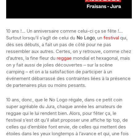
10 ans !… Un anniversaire comme celui-ci ça se fête !…
Surtout lorsqu’il s’agît de celui du
No Logo
, un
festival
qui,
dès ses débuts, a fait un pas de côté pour ne pas
ressembler aux autres. Certes, on y retrouve, comme chez
d’autres, la fine fleur du
reggae
mondial et hexagonal, mais
on y fait aussi de jolies découvertes – sur la scène
camping – et on a la satisfaction de participer à un
événement débarrassé des contraintes liées à la présence
de partenaires plus ou moins pesants.
10 ans, donc, que le No Logo régale, dans ce petit coin
super agréable du Jura, chaque année les amateurs de
reggae qui le lui rendent bien. Alors, pour fêter ça, le
festival s’est dit qu’il allait proposer une affiche tip top, de
celles qui d’emblée font envie, de celles qui mettent des
étoiles dans les yeux longtemps à l’avance et qui, une fois