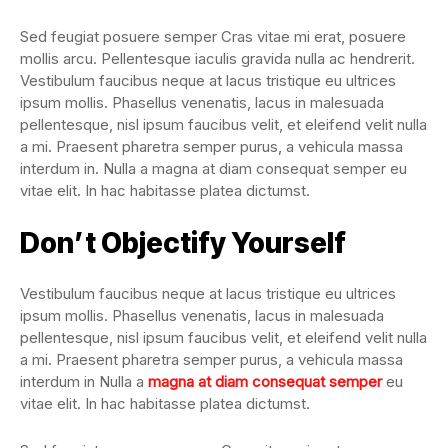
Sed feugiat posuere semper Cras vitae mi erat, posuere
mollis arcu. Pellentesque iaculis gravida nulla ac hendrerit.
Vestibulum faucibus neque at lacus tristique eu ultrices
ipsum mollis. Phasellus venenatis, lacus in malesuada
pellentesque, nisl ipsum faucibus velit, et eleifend velit nulla
a mi. Praesent pharetra semper purus, a vehicula massa
interdum in. Nulla a magna at diam consequat semper eu
vitae elit. In hac habitasse platea dictumst.
Don’t Objectify Yourself
Vestibulum faucibus neque at lacus tristique eu ultrices
ipsum mollis. Phasellus venenatis, lacus in malesuada
pellentesque, nisl ipsum faucibus velit, et eleifend velit nulla
a mi. Praesent pharetra semper purus, a vehicula massa
interdum in Nulla a
magna at diam consequat semper
eu
vitae elit. In hac habitasse platea dictumst.