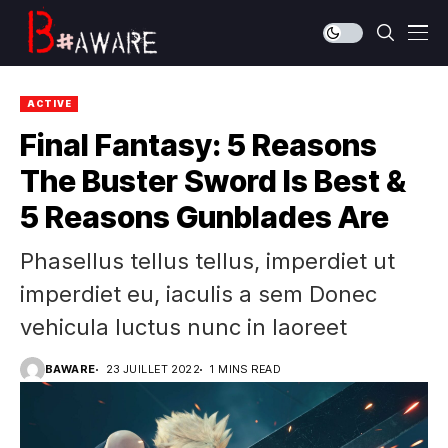
ACTIVE
Final Fantasy: 5 Reasons
The Buster Sword Is Best &
5 Reasons Gunblades Are
Phasellus tellus tellus, imperdiet ut
imperdiet eu, iaculis a sem Donec
vehicula luctus nunc in laoreet
BAWARE
23 JUILLET 2022
1 MINS READ