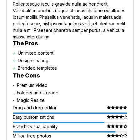
Pellentesque iaculis gravida nulla ac hendrerit.
Vestibulum faucibus neque at lacus tristique eu ultrices
ipsum mollis. Phasellus venenatis, lacus in malesuada
pellentesque, nisl ipsum faucibus velit, et eleifend velit
nulla a mi. Praesent pharetra semper purus, a vehicula
massa interdum in.
The Pros
Unlimited content
Design sharing
Branded templates
The Cons
Premium video
Folders and storage
Magic Resize
Drag and drop editor
Easy customizations
Brand's visual identity
Million free photos