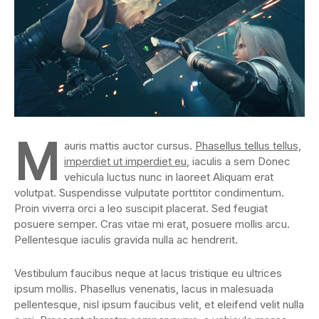
M
auris mattis auctor cursus.
Phasellus tellus tellus,
imperdiet ut imperdiet eu
, iaculis a sem Donec
vehicula luctus nunc in laoreet Aliquam erat
volutpat. Suspendisse vulputate porttitor condimentum.
Proin viverra orci a leo suscipit placerat. Sed feugiat
posuere semper. Cras vitae mi erat, posuere mollis arcu.
Pellentesque iaculis gravida nulla ac hendrerit.
Vestibulum faucibus neque at lacus tristique eu ultrices
ipsum mollis. Phasellus venenatis, lacus in malesuada
pellentesque, nisl ipsum faucibus velit, et eleifend velit nulla