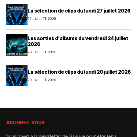
La sélection de clips du lundi 27 juillet 2026
27 JUILLET 2026
Les sorties d’albums du vendredi 24 juillet
2026
23 JUILLET 2026
La sélection de clips du lundi 20 juillet 2026
20 JUILLET 2026
ABONNEZ-VOUS
Souscrivez à la newsletter de Baware pour être tenu