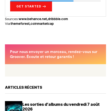
GET STARTED
Sources:
www.behance.net
dribbble.com
Via:
themeforest
coinmarketcap
ARTICLES RÉCENTS
Les sorties d’albums du vendredi 7 août
2026