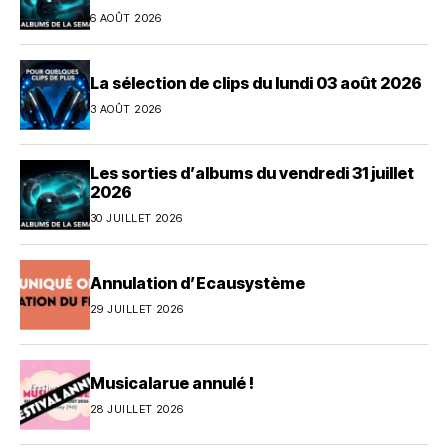
6 AOÛT 2026
La sélection de clips du lundi 03 août 2026
3 AOÛT 2026
Les sorties d’albums du vendredi 31 juillet
2026
30 JUILLET 2026
Annulation d’Ecausystème
29 JUILLET 2026
Musicalarue annulé !
28 JUILLET 2026