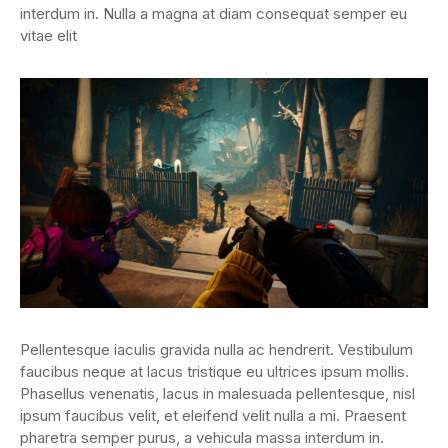
interdum in. Nulla a magna at diam consequat semper eu
vitae elit
Pellentesque iaculis gravida nulla ac hendrerit. Vestibulum
faucibus neque at lacus tristique eu ultrices ipsum mollis.
Phasellus venenatis, lacus in malesuada pellentesque, nisl
ipsum faucibus velit, et eleifend velit nulla a mi. Praesent
pharetra semper purus, a vehicula massa interdum in.