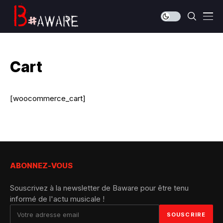
Cart
[woocommerce_cart]
ABONNEZ-VOUS
Souscrivez à la newsletter de Baware pour être tenu
informé de l'actu musicale !