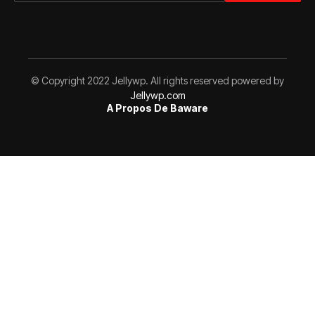
© Copyright 2022 Jellywp. All rights reserved powered by
Jellywp.com
A Propos De Baware