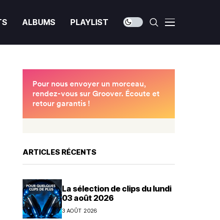
TS
ALBUMS
PLAYLIST
ARTICLES RÉCENTS
La sélection de clips du lundi
03 août 2026
3 AOÛT 2026