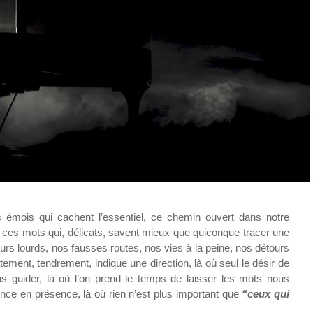
 émois qui cachent l’essentiel, ce chemin ouvert dans notre
re, ces mots qui, délicats, savent mieux que quiconque tracer une
rs lourds, nos fausses routes, nos vies à la peine, nos détours
atement, tendrement, indique une direction, là où seul le désir de
s guider, là où l’on prend le temps de laisser les mots nous
ence en présence, là où rien n’est plus important que
“ceux qui