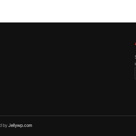
ed by
Jellywp.com