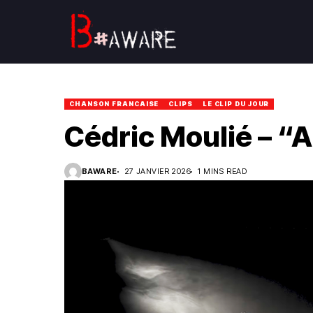
CHANSON FRANCAISE
CLIPS
LE CLIP DU JOUR
Cédric Moulié – “
BAWARE
27 JANVIER 2026
1 MINS READ