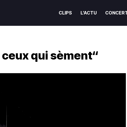
CLIPS
L’ACTU
CONCER
A ceux qui sèment“