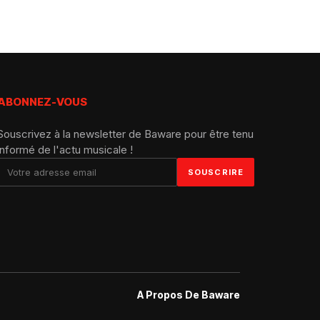
ABONNEZ-VOUS
Souscrivez à la newsletter de Baware pour être tenu
informé de l'actu musicale !
A Propos De Baware