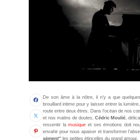
De son âme à la nôtre, il n’y a que quelques
brouillard intime pour y laisser entrer la lumiè
route entre deux êtres. Dans l’océan de nos cœu
et nos matins de doutes,
Cédric Moulié
, délic
ressentir la
musique
et ses émotions doit nou
envahir pour nous apaiser et transformer l’abs
sèment“
les petites étincelles du grand amour.