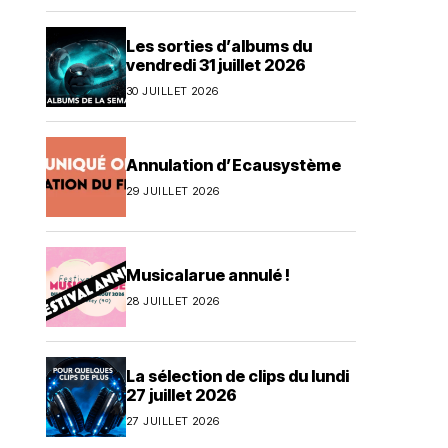
Les sorties d’albums du
vendredi 31 juillet 2026
30 JUILLET 2026
Annulation d’Ecausystème
29 JUILLET 2026
Musicalarue annulé !
28 JUILLET 2026
La sélection de clips du lundi
27 juillet 2026
27 JUILLET 2026