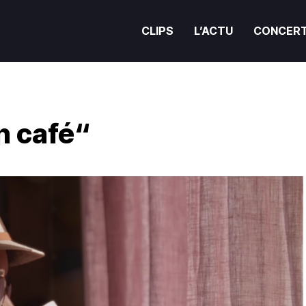
CLIPS
L’ACTU
CONCER
un café“