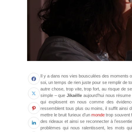
Il y a dans nos vies bousculées des moments où, 
soi, un temps de rien juste pour se remplir de t
autre chose, trop vite, trop fort, au risque de se
simple – que
Jikaëlle
aujourd’hui nous résume à
qui explosent en nous comme des évidences
ressemblent tous plus ou moins, il suffit ainsi
mettre le bruit furieux d’un
monde
trop souvent f
des rideaux et ainsi se reconnecter à l’essentiel
problèmes qui nous ralentissent, les mots qui