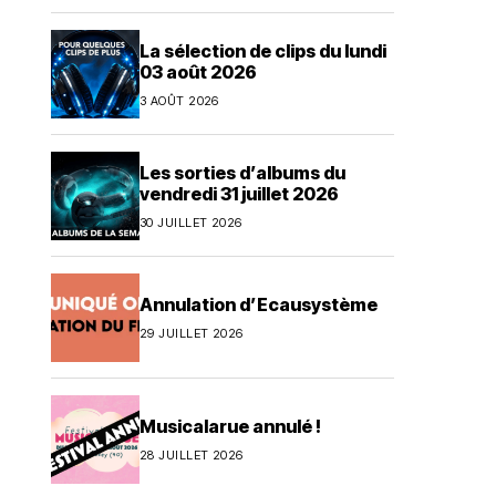
La sélection de clips du lundi
03 août 2026
3 AOÛT 2026
Les sorties d’albums du
vendredi 31 juillet 2026
30 JUILLET 2026
Annulation d’Ecausystème
29 JUILLET 2026
Musicalarue annulé !
28 JUILLET 2026