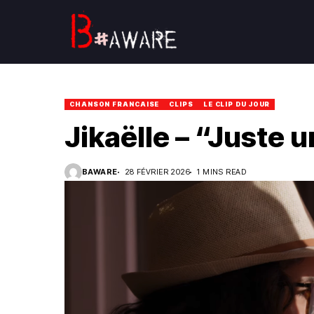
CHANSON FRANCAISE
CLIPS
LE CLIP DU JOUR
Jikaëlle – “Juste 
BAWARE
28 FÉVRIER 2026
1 MINS READ