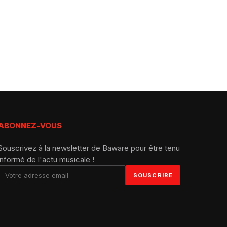
ABONNEZ-VOUS
Souscrivez à la newsletter de Baware pour être tenu
informé de l'actu musicale !