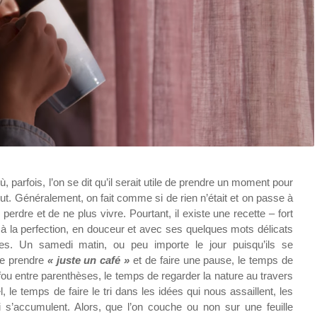
parfois, l’on se dit qu’il serait utile de prendre un moment pour
out. Généralement, on fait comme si de rien n’était et on passe à
 perdre et de ne plus vivre. Pourtant, il existe une recette – fort
 la perfection, en douceur et avec ses quelques mots délicats
. Un samedi matin, ou peu importe le jour puisqu’ils se
 de prendre
« juste un café »
et de faire une pause, le temps de
ou entre parenthèses, le temps de regarder la nature au travers
, le temps de faire le tri dans les idées qui nous assaillent, les
 s’accumulent. Alors, que l’on couche ou non sur une feuille