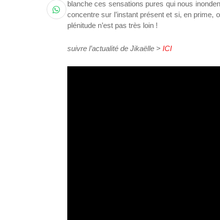
blanche ces sensations pures qui nous inondent,
concentre sur l’instant présent et si, en prime, o
plénitude n’est pas très loin !
suivre l’actualité de Jikaëlle >
ICI