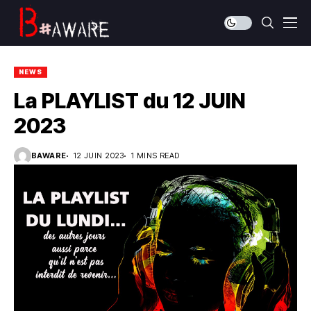
NEWS
La PLAYLIST du 12 JUIN
2023
BAWARE
12 JUIN 2023
1 MINS READ