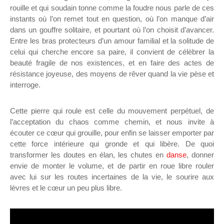
rouille et qui soudain tonne comme la foudre nous parle de ces
instants où l’on remet tout en question, où l’on manque d’air
dans un gouffre solitaire, et pourtant où l’on choisit d’avancer.
Entre les bras protecteurs d’un amour familial et la solitude de
celui qui cherche encore sa paire, il convient de célèbrer la
beauté fragile de nos existences, et en faire des actes de
résistance joyeuse, des moyens de rêver quand la vie pèse et
interroge.
Cette pierre qui roule
est celle du mouvement perpétuel, de
l’acceptation du chaos comme chemin, et nous invite à
écouter ce cœur qui grouille, pour enfin se laisser emporter par
cette force intérieure qui gronde et qui libère. De quoi
transformer les doutes en élan, les chutes en
danse
,
donner
envie de monter le volume, et de partir en roue libre rouler
avec lui sur les routes incertaines de la vie, le sourire aux
lèvres et le cœur un peu plus libre.