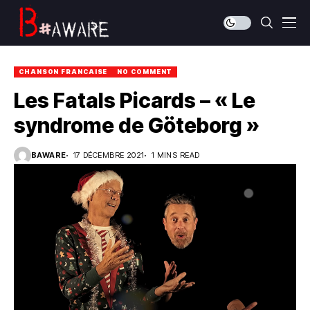
CHANSON FRANCAISE
NO COMMENT
Les Fatals Picards – « Le
syndrome de Göteborg »
BAWARE
17 DÉCEMBRE 2021
1 MINS READ