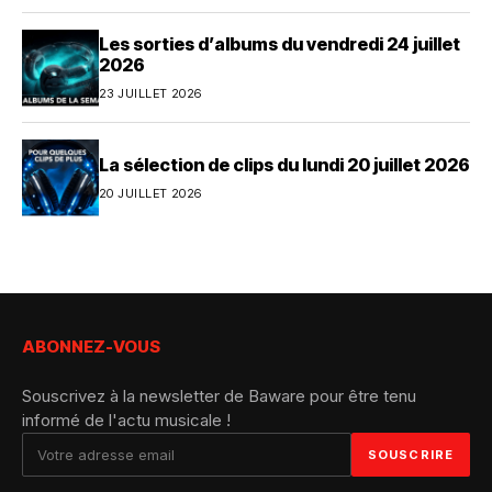
Les sorties d’albums du vendredi 24 juillet
2026
23 JUILLET 2026
La sélection de clips du lundi 20 juillet 2026
20 JUILLET 2026
ABONNEZ-VOUS
Souscrivez à la newsletter de Baware pour être tenu
informé de l'actu musicale !