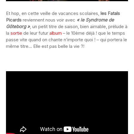
Et hop, en cette veille de vacances scolaires,
les Fatals
Picards
reviennent nous voir avec
« le Syndrome de
Göteborg »
, un petit titre de saison, bien aimable, prélude à
la
sortie
de leur futur
album
– le 10ème déjà ! que le temps
passe vite quand on chante n’importe quoi ! – qui portera le
même titre… Elle est pas belle la vie ?!