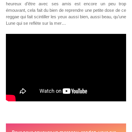
heureux d’être avec ses amis est encore un peu trop
émouvant, cela fait du bien de reprendre une petite dose de ce
reggae qui fait scintiller les yeux aussi bien, aussi beau, qu’une
Lune qui se reflète sur la mer…