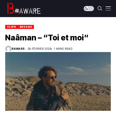
CLIPS
REGGAE
Naâman – “Toi et moi“
BAWARE
28 FÉVRIER 2026
1 MINS READ