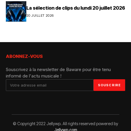
La sélection de clips du lundi 20 juillet 2026
20 JUILLET 2026
ABONNEZ-VOUS
Souscrivez à la newsletter de Baware pour être tenu
informé de l'actu musicale !
© Copyright 2022 Jellywp. All rights reserved powered by
Jellywp.com