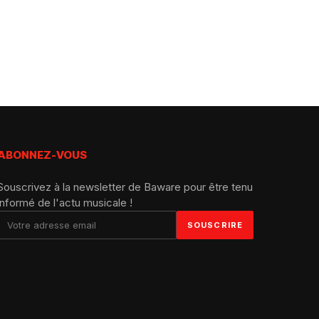
ABONNEZ-VOUS
Souscrivez à la newsletter de Baware pour être tenu
informé de l'actu musicale !