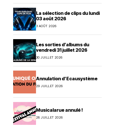
La sélection de clips du lundi
03 août 2026
3 AOÛT 2026
Les sorties d’albums du
vendredi 31 juillet 2026
30 JUILLET 2026
Annulation d’Ecausystème
29 JUILLET 2026
Musicalarue annulé !
28 JUILLET 2026