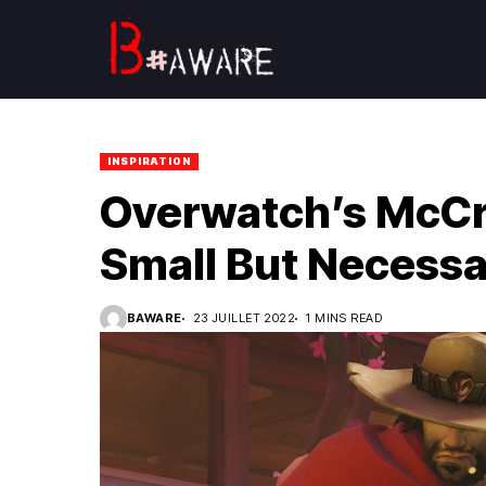
INSPIRATION
Overwatch’s McCr
Small But Necess
BAWARE
23 JUILLET 2022
1 MINS READ