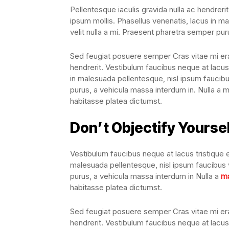
Pellentesque iaculis gravida nulla ac hendrerit
ipsum mollis. Phasellus venenatis, lacus in ma
velit nulla a mi. Praesent pharetra semper pur
Sed feugiat posuere semper Cras vitae mi erat
hendrerit. Vestibulum faucibus neque at lacus 
in malesuada pellentesque, nisl ipsum faucibus
purus, a vehicula massa interdum in. Nulla a 
habitasse platea dictumst.
Don’t Objectify Yourse
Vestibulum faucibus neque at lacus tristique e
malesuada pellentesque, nisl ipsum faucibus ve
purus, a vehicula massa interdum in Nulla a
ma
habitasse platea dictumst.
Sed feugiat posuere semper Cras vitae mi erat
hendrerit. Vestibulum faucibus neque at lacus 