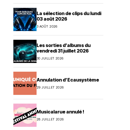
La sélection de clips du lundi
03 août 2026
3 AOÛT 2026
Les sorties d’albums du
vendredi 31 juillet 2026
30 JUILLET 2026
Annulation d’Ecausystème
29 JUILLET 2026
Musicalarue annulé !
28 JUILLET 2026