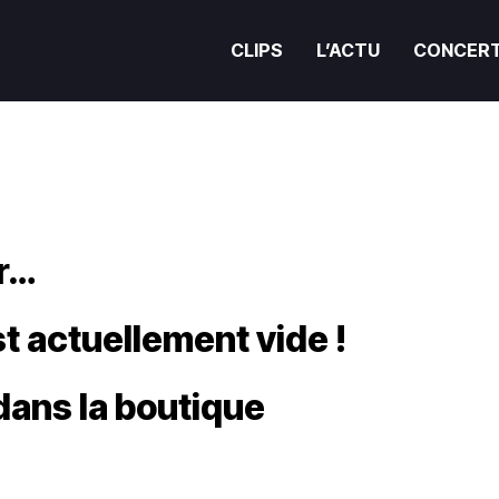
CLIPS
L’ACTU
CONCER
r…
t actuellement vide !
ans la boutique