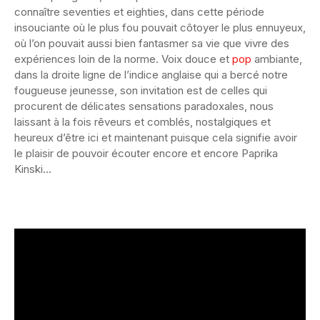
connaître seventies et eighties, dans cette période
insouciante où le plus fou pouvait côtoyer le plus ennuyeux,
où l’on pouvait aussi bien fantasmer sa vie que vivre des
expériences loin de la norme. Voix douce et
pop
ambiante,
dans la droite ligne de l’indice anglaise qui a bercé notre
fougueuse jeunesse, son invitation est de celles qui
procurent de délicates sensations paradoxales, nous
laissant à la fois rêveurs et comblés, nostalgiques et
heureux d’être ici et maintenant puisque cela signifie avoir
le plaisir de pouvoir écouter encore et encore Paprika
Kinski…