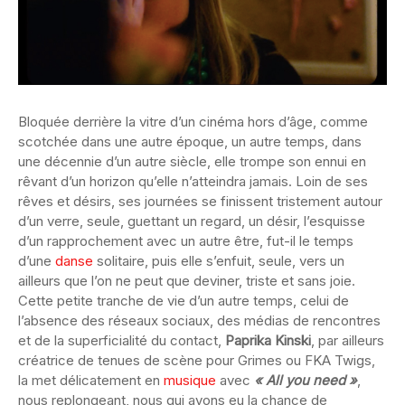
Bloquée derrière la vitre d’un cinéma hors d’âge, comme
scotchée dans une autre époque, un autre temps, dans
une décennie d’un autre siècle, elle trompe son ennui en
rêvant d’un horizon qu’elle n’atteindra jamais. Loin de ses
rêves et désirs, ses journées se finissent tristement autour
d’un verre, seule, guettant un regard, un désir, l’esquisse
d’un rapprochement avec un autre être, fut-il le temps
d’une
danse
solitaire, puis elle s’enfuit, seule, vers un
ailleurs que l’on ne peut que deviner, triste et sans joie.
Cette petite tranche de vie d’un autre temps, celui de
l’absence des réseaux sociaux, des médias de rencontres
et de la superficialité du contact,
Paprika Kinski
, par ailleurs
créatrice de tenues de scène pour Grimes ou FKA Twigs,
la met délicatement en
musique
avec
« All you need »
,
nous replongeant, nous qui avons eu la chance de