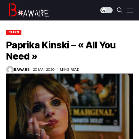
CLIPS
Paprika Kinski – « All You
Need »
BAWARE
20 MAI 2020
1 MINS READ