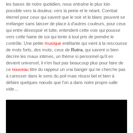
les bases de notre quotidien, nous entraîne le plus loin
possible vers la douleur, vers la peine et le néant. Combat
éternel pour ceux qui savent que le noir et le blanc peuvent se
mélanger sans laisser de place à d’autres couleurs, pour ceux
qui entre désespoir et lutte, entendent cette voix qui pousse
vers cette haine de soi qui tente à tout prix de prendre le
contrôle. Une petite
musique
entêtante qui vient à la rescousse
de mots forts, des mots, ceux de
Rutra
, qui savent si bien
décrire les maux intimes, un thème si personnel qu’il en
devient universel, il n’en faut pas beaucoup plus pour faire de
ce
nouveau
titre du rappeur un vrai banger qui ne cherche pas
à caresser dans le sens du poil mais réussi bel et bien à
défaire quelques nœuds que l’on a dans notre propre salle
vide…