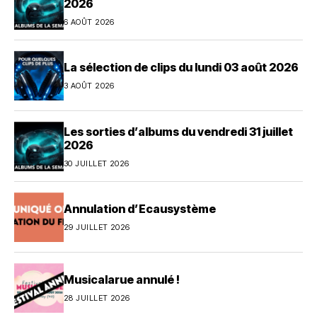
2026
6 AOÛT 2026
La sélection de clips du lundi 03 août 2026
3 AOÛT 2026
Les sorties d’albums du vendredi 31 juillet
2026
30 JUILLET 2026
Annulation d’Ecausystème
29 JUILLET 2026
Musicalarue annulé !
28 JUILLET 2026