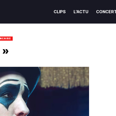
CLIPS
L’ACTU
CONCER
NCAISE
 »