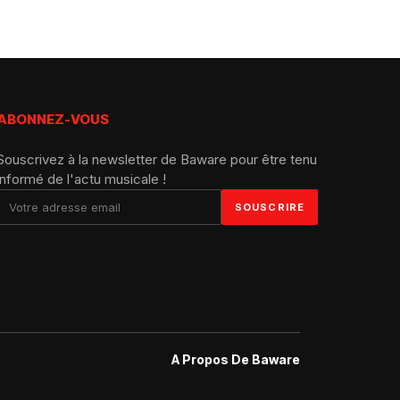
ABONNEZ-VOUS
Souscrivez à la newsletter de Baware pour être tenu
informé de l'actu musicale !
A Propos De Baware