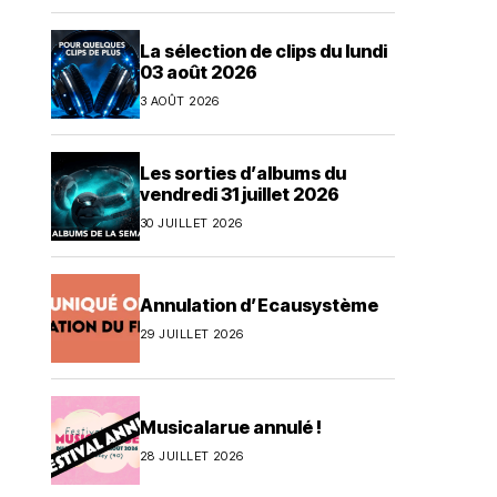
La sélection de clips du lundi
03 août 2026
3 AOÛT 2026
Les sorties d’albums du
vendredi 31 juillet 2026
30 JUILLET 2026
Annulation d’Ecausystème
29 JUILLET 2026
Musicalarue annulé !
28 JUILLET 2026