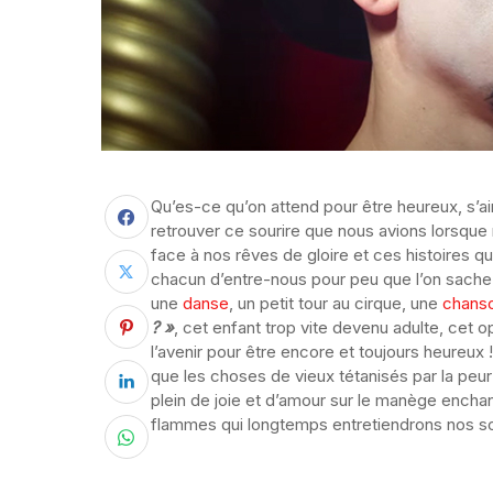
Qu’es-ce qu’on attend pour être heureux, s’a
retrouver ce sourire que nous avions lorsque
face à nos rêves de gloire et ces histoires q
chacun d’entre-nous pour peu que l’on sache ou
une
danse
, un petit tour au cirque, une
chans
? »
, cet enfant trop vite devenu adulte, cet 
l’avenir pour être encore et toujours heureux
que les choses de vieux tétanisés par la peu
plein de joie et d’amour sur le manège encha
flammes qui longtemps entretiendrons nos so