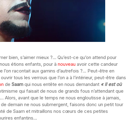
imer bien, s’aimer mieux ?… Qu’est-ce qu’on attend pour
 nous étions enfants, pour à
nouveau
avoir cette candeur
ue l’on racontait aux gamins d’autrefois ?… Peut-être en
vrir tous les verrous que l’on a à l’intérieur, peut-être dans
on
de
Saam
qui nous entête en nous demandant
« Il est où
optimisme qui faisait de nous de grands fous n’attendant que
 !… Alors, avant que le temps ne nous engloutisse à jamais,
r de demain ne nous submergent, faisons donc un petit tour
nté de Saam et mitraillons nos cœurs de ces petites
urires enfantins…