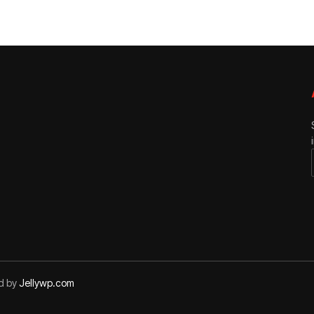
ed by
Jellywp.com