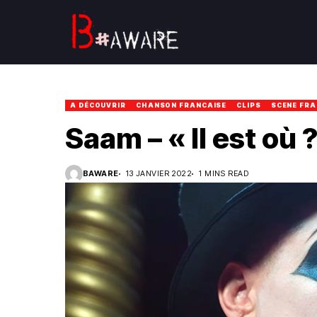
A DÉCOUVRIR
CHANSON FRANCAISE
CLIPS
SCENE FRA
Saam – « Il est où ?
BAWARE
13 JANVIER 2022
1 MINS READ