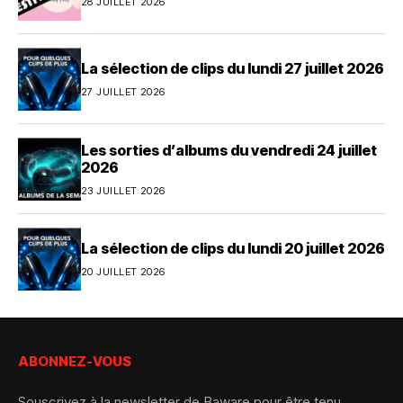
28 JUILLET 2026
La sélection de clips du lundi 27 juillet 2026
27 JUILLET 2026
Les sorties d’albums du vendredi 24 juillet
2026
23 JUILLET 2026
La sélection de clips du lundi 20 juillet 2026
20 JUILLET 2026
ABONNEZ-VOUS
Souscrivez à la newsletter de Baware pour être tenu