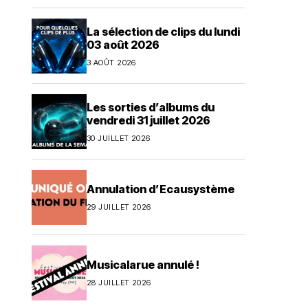
La sélection de clips du lundi
03 août 2026
3 AOÛT 2026
Les sorties d’albums du
vendredi 31 juillet 2026
30 JUILLET 2026
Annulation d’Ecausystème
29 JUILLET 2026
Musicalarue annulé !
28 JUILLET 2026