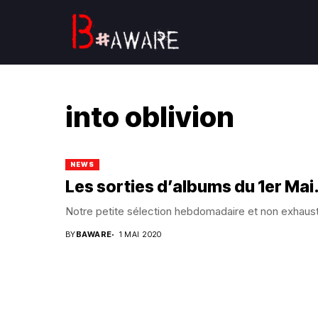
into oblivion
NEWS
Les sorties d’albums du 1er Ma
Notre petite sélection hebdomadaire et non exhaus
BY
BAWARE
1 MAI 2020