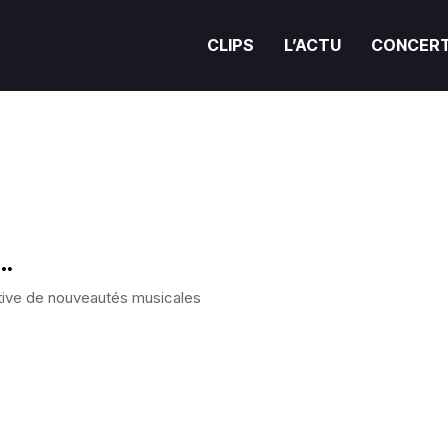
CLIPS
L’ACTU
CONCER
i…
tive de nouveautés musicales