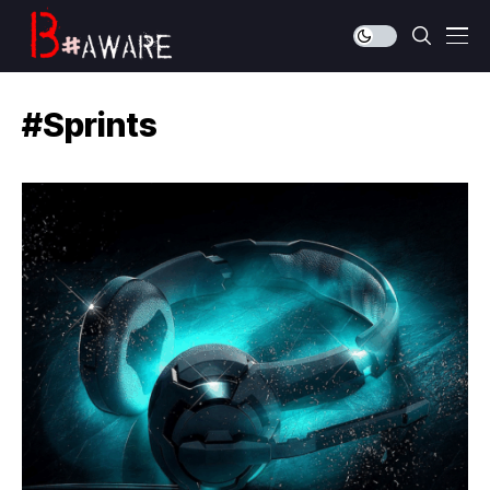
#Sprints