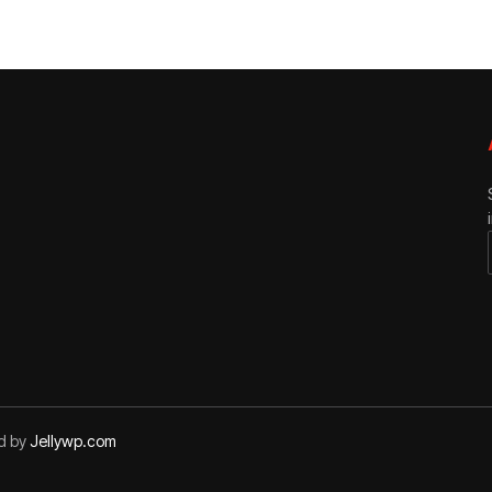
ed by
Jellywp.com