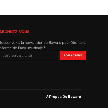
ABONNEZ-VOUS
Souscrivez à la newsletter de Baware pour être tenu
informé de l'actu musicale !
A Propos De Baware