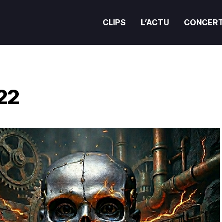
CLIPS
L’ACTU
CONCER
22