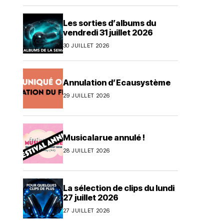
Les sorties d’albums du
vendredi 31 juillet 2026
30 JUILLET 2026
Annulation d’Ecausystème
29 JUILLET 2026
Musicalarue annulé !
28 JUILLET 2026
La sélection de clips du lundi
27 juillet 2026
27 JUILLET 2026