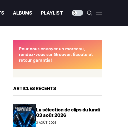
TS
ALBUMS
PLAYLIST
ARTICLES RÉCENTS
La sélection de clips du lundi
03 août 2026
3 AOÛT 2026