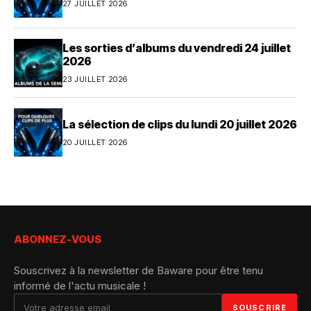
27 JUILLET 2026
Les sorties d’albums du vendredi 24 juillet
2026
23 JUILLET 2026
La sélection de clips du lundi 20 juillet 2026
20 JUILLET 2026
ABONNEZ-VOUS
Souscrivez à la newsletter de Baware pour être tenu
informé de l'actu musicale !