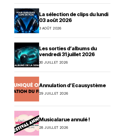
La sélection de clips du lundi
03 août 2026
3 AOÛT 2026
Les sorties d’albums du
vendredi 31 juillet 2026
30 JUILLET 2026
Annulation d’Ecausystème
29 JUILLET 2026
Musicalarue annulé !
28 JUILLET 2026