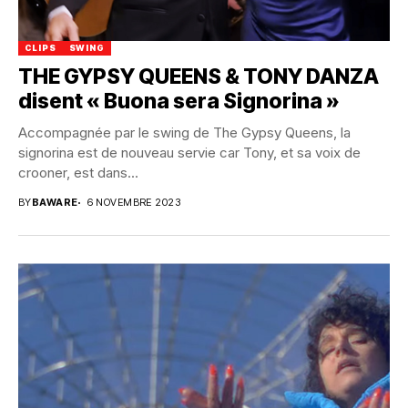
CLIPS
SWING
THE GYPSY QUEENS & TONY DANZA
disent « Buona sera Signorina »
Accompagnée par le swing de The Gypsy Queens, la
signorina est de nouveau servie car Tony, et sa voix de
crooner, est dans...
BY
BAWARE
6 NOVEMBRE 2023