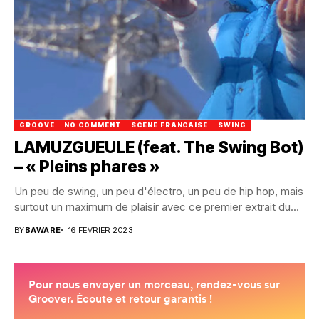
GROOVE
NO COMMENT
SCENE FRANCAISE
SWING
LAMUZGUEULE (feat. The Swing Bot)
– « Pleins phares »
Un peu de swing, un peu d'électro, un peu de hip hop, mais
surtout un maximum de plaisir avec ce premier extrait du...
BY
BAWARE
16 FÉVRIER 2023