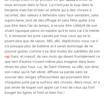
nous envoyer dans la face. Lui n’est pas le loup dans la
bergerie mais bel et bien un artiste qui a des choses à
raconter, des valeurs à défendre sans faux semblant, sans
supercherie, brut de décoffrage et sans filtre quitte à ne
pas être dans l’air du temps, à ne pas être célébré de son
vivant (quoique perso on espère qu’il le sera car il le mérite
!), à ramasser les pots cassés par tous ceux qui se la
jouent plus que de raison. Allô, allô, dépêchons-nous car il
n’a presque plus de batterie et il serait dommage de ne
pouvoir goûter comme il se doit toutes les subtilités de son
rap
franc et massif, de ses mots qui disent frontalement ce
que tant d’autres n’osent même plus imaginer dans leurs
rêves les plus fous. Lui, de Saint-Etienne, sa ville, son âme,
son cœur qui le fait vibrer, diffuse sa parole sans se
soucier des vierges effarouchées qui pourraient être
choquées juste par la surface des choses. Alors nous, on a
pas envie de louper son appel car il est de ceux qui font
bouger les lignes et font un bien fou !