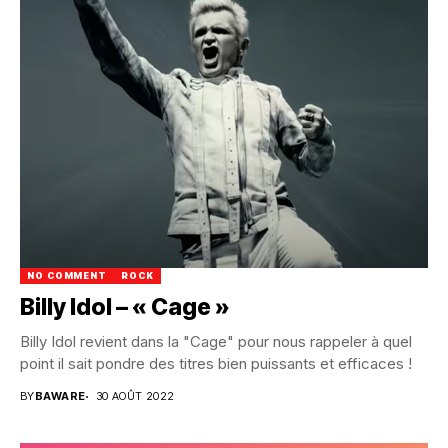
NO COMMENT
ROCK
Billy Idol – « Cage »
Billy Idol revient dans la "Cage" pour nous rappeler à quel
point il sait pondre des titres bien puissants et efficaces !
BY
BAWARE
30 AOÛT 2022