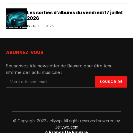
Les sorties d’albums du vendredi 17 juillet
2026
16 JUILLET 2026
ABONNEZ-VOUS
Souscrivez à la newsletter de Baware pour être tenu
informé de l'actu musicale !
© Copyright 2022 Jellywp. All rights reserved powered by
Jellywp.com
A Propos De Baware