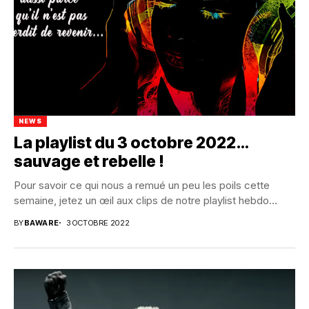
NEWS
La playlist du 3 octobre 2022…
sauvage et rebelle !
Pour savoir ce qui nous a remué un peu les poils cette
semaine, jetez un œil aux clips de notre playlist hebdo...
BY
BAWARE
3 OCTOBRE 2022