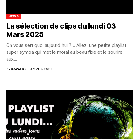
NEWS
La sélection de clips du lundi 03
Mars 2025
On vous sert quoi aujourd'hui ?... Allez, une petite playlist
super sympa qui met le moral au beau fixe et le sourire
aux...
BY
BAWARE
3 MARS 2025