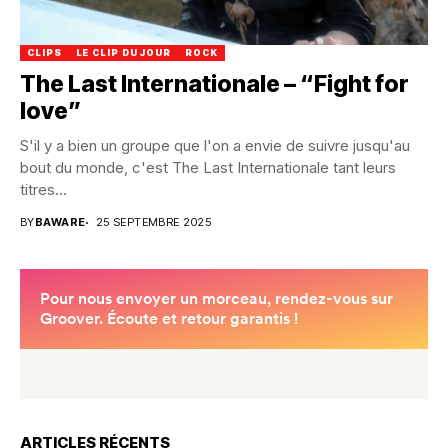
CLIPS
LE CLIP DU JOUR
ROCK
The Last Internationale – “Fight for
love”
S'il y a bien un groupe que l'on a envie de suivre jusqu'au
bout du monde, c'est The Last Internationale tant leurs
titres...
BY
BAWARE
25 SEPTEMBRE 2025
ARTICLES RÉCENTS