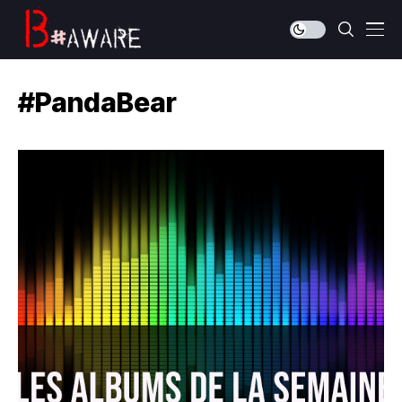
#PandaBear