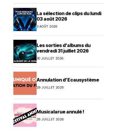
La sélection de clips du lundi
03 août 2026
3 AOÛT 2026
Les sorties d’albums du
vendredi 31 juillet 2026
30 JUILLET 2026
Annulation d’Ecausystème
29 JUILLET 2026
Musicalarue annulé !
28 JUILLET 2026