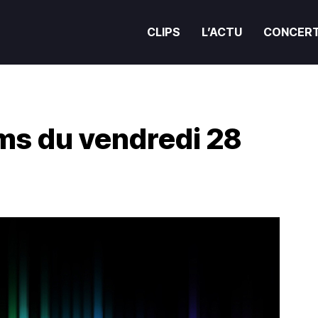
CLIPS
L’ACTU
CONCER
ums du vendredi 28