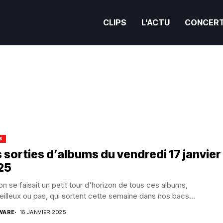
CLIPS
L’ACTU
CONCER
S
 sorties d’albums du vendredi 17 janvier
25
 on se faisait un petit tour d'horizon de tous ces albums,
illeux ou pas, qui sortent cette semaine dans nos bacs...
WARE
16 JANVIER 2025