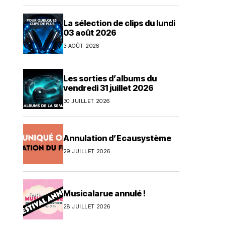
La sélection de clips du lundi
03 août 2026
3 AOÛT 2026
Les sorties d’albums du
vendredi 31 juillet 2026
30 JUILLET 2026
Annulation d’Ecausystème
29 JUILLET 2026
Musicalarue annulé !
28 JUILLET 2026