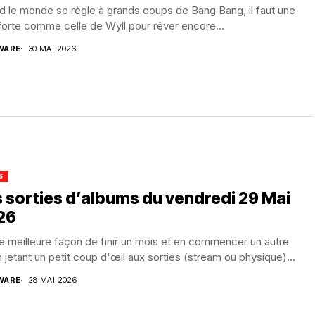
 le monde se règle à grands coups de Bang Bang, il faut une
forte comme celle de Wyll pour rêver encore...
WARE
30 MAI 2026
S
 sorties d’albums du vendredi 29 Mai
26
e meilleure façon de finir un mois et en commencer un autre
 jetant un petit coup d'œil aux sorties (stream ou physique)...
WARE
28 MAI 2026