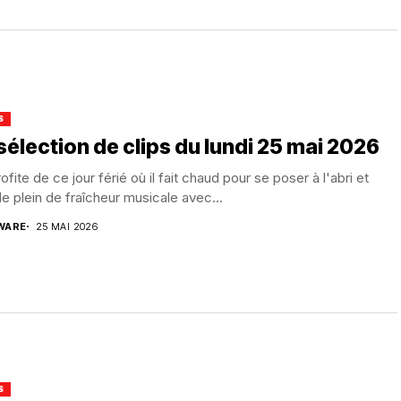
S
sélection de clips du lundi 25 mai 2026
ofite de ce jour férié où il fait chaud pour se poser à l'abri et
 le plein de fraîcheur musicale avec...
WARE
25 MAI 2026
S