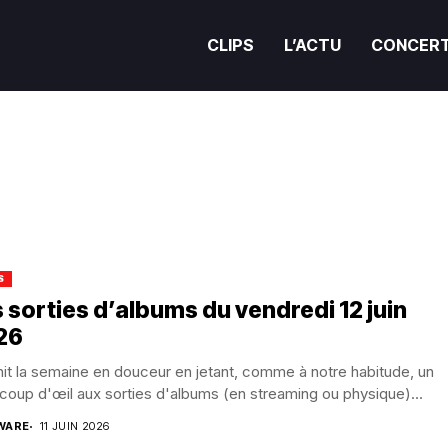
CLIPS
L’ACTU
CONCER
S
 sorties d’albums du vendredi 12 juin
26
nit la semaine en douceur en jetant, comme à notre habitude, un
 coup d'œil aux sorties d'albums (en streaming ou physique)...
WARE
11 JUIN 2026