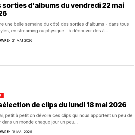
 sorties d’albums du vendredi 22 mai
26
e une belle semaine du côté des sorties d'albums - dans tous
tyles, en streaming ou physique - à découvrir dès à...
WARE
21 MAI 2026
S
sélection de clips du lundi 18 mai 2026
i, petit à petit on dévoile ces clips qui nous apportent un peu de
ir dans un monde chaque jour un peu...
WARE
18 MAI 2026