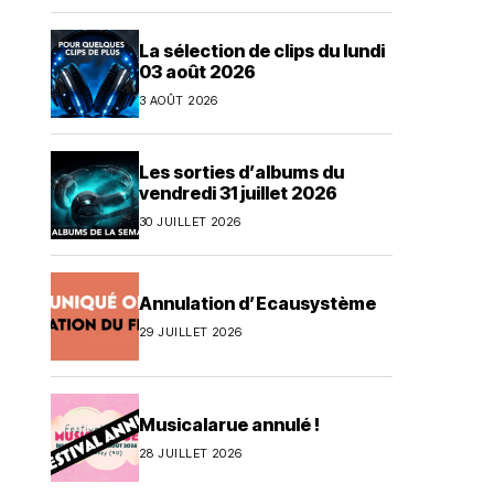
La sélection de clips du lundi
03 août 2026
3 AOÛT 2026
Les sorties d’albums du
vendredi 31 juillet 2026
30 JUILLET 2026
Annulation d’Ecausystème
29 JUILLET 2026
Musicalarue annulé !
28 JUILLET 2026