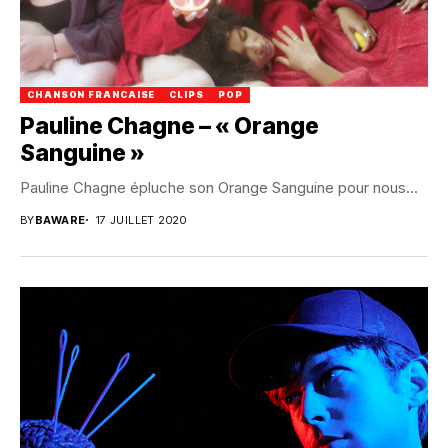
CHANSON FRANCAISE
CLIPS
POP
Pauline Chagne – « Orange
Sanguine »
Pauline Chagne épluche son Orange Sanguine pour nous...
BY
BAWARE
17 JUILLET 2020