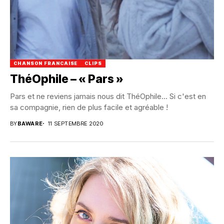
CHANSON FRANCAISE
CLIPS
ThéOphile – « Pars »
Pars et ne reviens jamais nous dit ThéOphile... Si c'est en
sa compagnie, rien de plus facile et agréable !
BY
BAWARE
11 SEPTEMBRE 2020