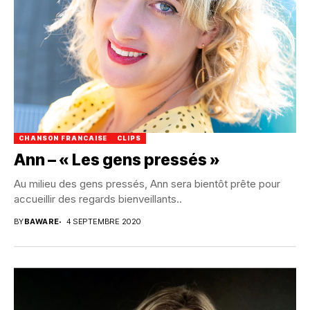
CHANSON FRANCAISE
CLIPS
Ann – « Les gens pressés »
Au milieu des gens pressés, Ann sera bientôt prête pour
accueillir des regards bienveillants..
BY
BAWARE
4 SEPTEMBRE 2020