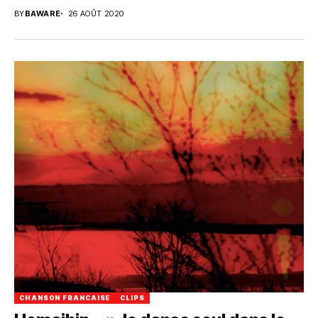
BY
BAWARE
26 AOÛT 2020
CHANSON FRANCAISE
CLIPS