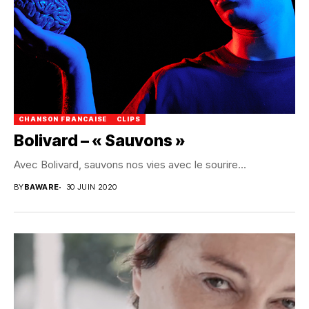
CHANSON FRANCAISE
CLIPS
Bolivard – « Sauvons »
Avec Bolivard, sauvons nos vies avec le sourire...
BY
BAWARE
30 JUIN 2020