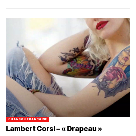
CHANSON FRANCAISE
Lambert Corsi – « Drapeau »