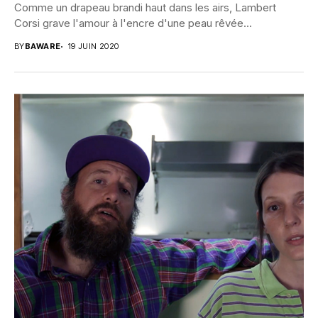
Comme un drapeau brandi haut dans les airs, Lambert
Corsi grave l'amour à l'encre d'une peau rêvée...
BY
BAWARE
19 JUIN 2020