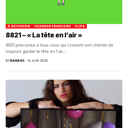
A DÉCOUVRIR
CHANSON FRANCAISE
CLIPS
8821 – « La tête en l’air »
8821 préconise à tous ceux qui croisent son chemin de
toujours garder la tête en l'air...
BY
BAWARE
14 JUIN 2020