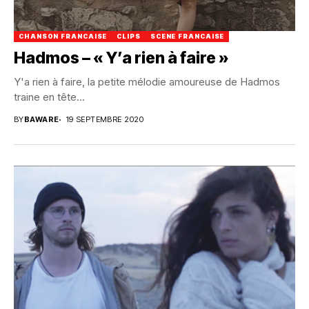
CHANSON FRANCAISE
CLIPS
SCENE FRANCAISE
Hadmos – « Y’a rien à faire »
Y'a rien à faire, la petite mélodie amoureuse de Hadmos
traine en tête...
BY
BAWARE
19 SEPTEMBRE 2020