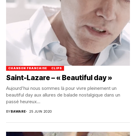
CHANSON FRANCAISE
CLIPS
Saint-Lazare – « Beautiful day »
Aujourd'hui nous sommes là pour vivre pleinement un
beautiful day aux allures de balade nostalgique dans un
passé heureux...
BY
BAWARE
25 JUIN 2020