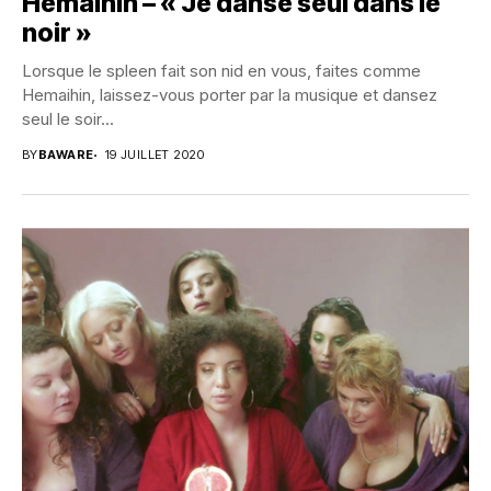
Hemaihin – « Je danse seul dans le
noir »
Lorsque le spleen fait son nid en vous, faites comme
Hemaihin, laissez-vous porter par la musique et dansez
seul le soir...
BY
BAWARE
19 JUILLET 2020