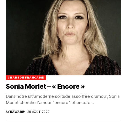
CHANSON FRANCAISE
Sonia Morlet – « Encore »
Dans notre ultramoderne solitude assoiffée d'amour, Sonia
Morlet cherche l'amour "encore" et encore...
BY
BAWARE
29 AOÛT 2020