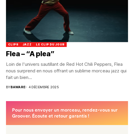
CLIPS
JAZZ
LE CLIP DU JOUR
Flea – “A plea”
Loin de l'univers sautillant de Red Hot Chili Peppers, Flea
nous surprend en nous offrant un sublime morceau jazz qui
fait un bien...
BY
BAWARE
4 DÉCEMBRE 2025