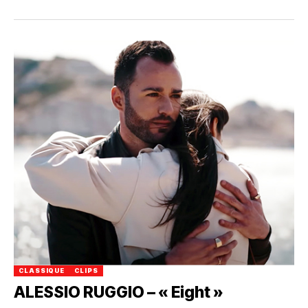
CLASSIQUE
CLIPS
ALESSIO RUGGIO – « Eight »