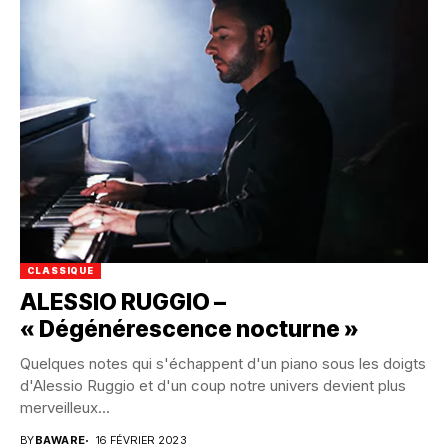
CLASSIQUE
ALESSIO RUGGIO –
« Dégénérescence nocturne »
Quelques notes qui s'échappent d'un piano sous les doigts
d'Alessio Ruggio et d'un coup notre univers devient plus
merveilleux...
BY
BAWARE
16 FÉVRIER 2023