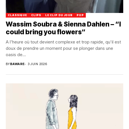
CLASSIQUE
CLIPS
LE CLIP DU JOUR
POP
Wassim Soubra & Sienna Dahlen – “I
could bring you flowers“
A l'heure où tout devient complexe et trop rapide, qu'il est
doux de prendre un moment pour se plonger dans une
oasis de...
BY
BAWARE
3 JUIN 2026