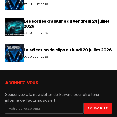
27 JUILLET 2026
Les sorties d’albums du vendredi 24 juillet
2026
23 JUILLET 2026
La sélection de clips du lundi 20 juillet 2026
20 JUILLET 2026
ABONNEZ-VOUS
Souscrivez à la newsletter de Baware pour être tenu
informé de l'actu musicale !