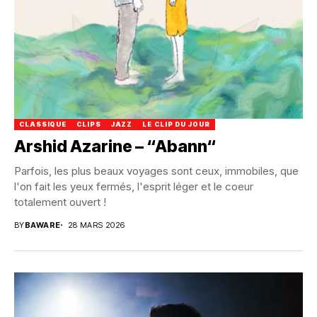
CLASSIQUE
CLIPS
JAZZ
LE CLIP DU JOUR
Arshid Azarine – “Abann“
Parfois, les plus beaux voyages sont ceux, immobiles, que
l'on fait les yeux fermés, l'esprit léger et le coeur
totalement ouvert !
BY
BAWARE
28 MARS 2026