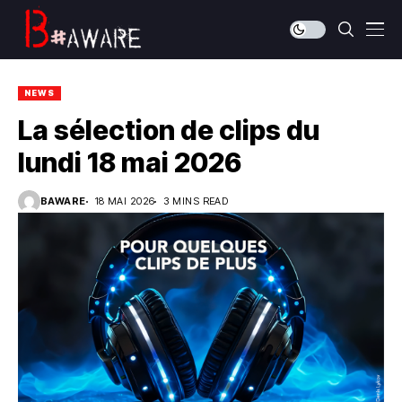
NEWS
La sélection de clips du
lundi 18 mai 2026
BAWARE
18 MAI 2026
3 MINS READ