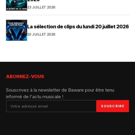
23 JUILLET 2026
La sélection de clips du lundi 20 juillet 2026
20 JUILLET 2026
ABONNEZ-VOUS
Souscrivez à la newsletter de Baware pour être tenu
informé de l'actu musicale !