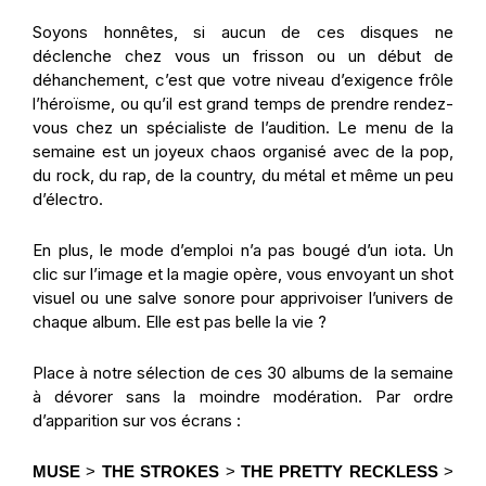
Soyons honnêtes, si aucun de ces disques ne
déclenche chez vous un frisson ou un début de
déhanchement, c’est que votre niveau d’exigence frôle
l’héroïsme, ou qu’il est grand temps de prendre rendez-
vous chez un spécialiste de l’audition. Le menu de la
semaine est un joyeux chaos organisé avec de la
pop
,
du
rock
, du
rap
, de la country, du
métal
et même un peu
d’
électro
.
En plus, le mode d’emploi n’a pas bougé d’un iota. Un
clic sur l’image et la magie opère, vous envoyant un shot
visuel ou une salve sonore pour apprivoiser l’univers de
chaque
album
. Elle est pas belle la vie ?
Place à notre
sélection
de ces 30
albums
de la semaine
à dévorer sans la moindre modération. Par ordre
d’apparition sur vos écrans :
MUSE
>
THE STROKES
>
THE PRETTY RECKLESS
>