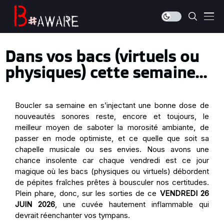
Dans vos bacs (virtuels ou
physiques) cette semaine...
Boucler sa semaine en s’injectant une bonne dose de
nouveautés
sonores reste, encore et toujours, le
meilleur moyen de saboter la morosité ambiante, de
passer en mode optimiste, et ce quelle que soit sa
chapelle musicale ou ses envies. Nous avons une
chance insolente car chaque vendredi est ce jour
magique où les bacs (physiques ou virtuels) débordent
de pépites fraîches prêtes à bousculer nos certitudes.
Plein phare, donc, sur les
sorties
de ce
VENDREDI 26
JUIN
2026
, une cuvée hautement inflammable qui
devrait réenchanter vos tympans.