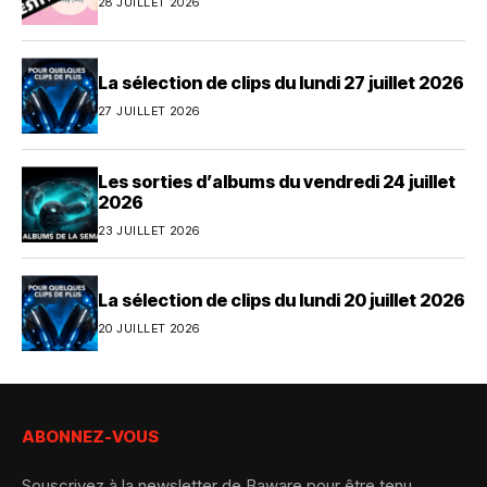
28 JUILLET 2026
La sélection de clips du lundi 27 juillet 2026
27 JUILLET 2026
Les sorties d’albums du vendredi 24 juillet
2026
23 JUILLET 2026
La sélection de clips du lundi 20 juillet 2026
20 JUILLET 2026
ABONNEZ-VOUS
Souscrivez à la newsletter de Baware pour être tenu