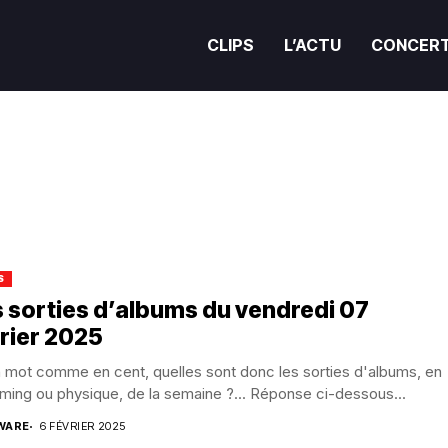
CLIPS
L’ACTU
CONCER
S
 sorties d’albums du vendredi 07
rier 2025
 mot comme en cent, quelles sont donc les sorties d'albums, en
ming ou physique, de la semaine ?... Réponse ci-dessous...
WARE
6 FÉVRIER 2025