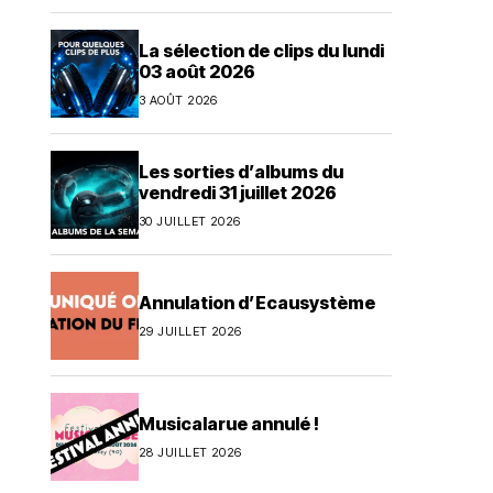
La sélection de clips du lundi
03 août 2026
3 AOÛT 2026
Les sorties d’albums du
vendredi 31 juillet 2026
30 JUILLET 2026
Annulation d’Ecausystème
29 JUILLET 2026
Musicalarue annulé !
28 JUILLET 2026