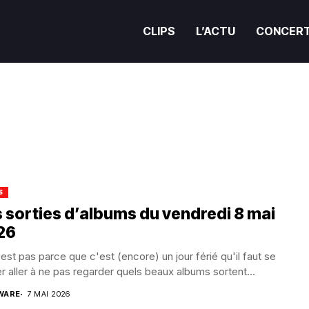
CLIPS
L’ACTU
CONCER
S
 sorties d’albums du vendredi 8 mai
26
est pas parce que c'est (encore) un jour férié qu'il faut se
er aller à ne pas regarder quels beaux albums sortent...
WARE
7 MAI 2026