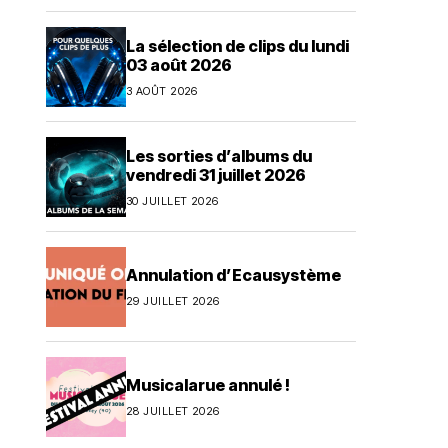
La sélection de clips du lundi
03 août 2026
3 AOÛT 2026
Les sorties d’albums du
vendredi 31 juillet 2026
30 JUILLET 2026
Annulation d’Ecausystème
29 JUILLET 2026
Musicalarue annulé !
28 JUILLET 2026