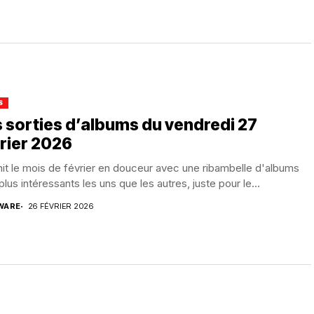
S
 sorties d’albums du vendredi 27
rier 2026
nit le mois de février en douceur avec une ribambelle d'albums
plus intéressants les uns que les autres, juste pour le...
WARE
26 FÉVRIER 2026