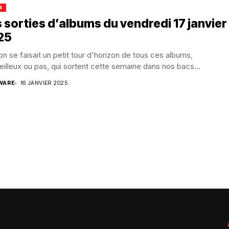
S
 sorties d’albums du vendredi 17 janvier
25
 on se faisait un petit tour d'horizon de tous ces albums,
illeux ou pas, qui sortent cette semaine dans nos bacs...
WARE
16 JANVIER 2025