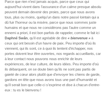
Parce que rien n’est jamais acquis, parce que ceux qui
aujourd’hui vivent dans l’assurance d’un calme presque absolu
peuvent demain devenir des proies, parce que nous avons
tous, plus ou moins, quelqu’un dans notre passé lointain qui a
dû fuir l’horreur ou la misère, parce que nous sommes juste
humains et que nous ne considérons pas l’autre comme un
ennemi a priori, il est bon parfois de rappeler, comme le fait ici
Daphné Swân
, qu’il est agréable de dire
« bienvenue »
à
ceux qui ont besoin d’un havre de paix. Peu importe d’où ils
viennent, qui ils sont, ce à quoi ils tentent d’échapper, nos
portes doivent leur être ouvertes, nos regards accueillants, car
à leur contact nous pouvons nous enrichir de leurs
expériences, de leur culture, de leurs idées. Peu importe d’où
ils débarquent, on se doute bien qu’ils ne sont pas partis de
gaieté de cœur alors plutôt que d’envoyer les chiens de garde,
gardons en tête que nous avons tous une part d’humanité et
qu’il serait bon que celle-ci s’exprime et dise à chacun d’entre-
eux : tu es le bienvenu !