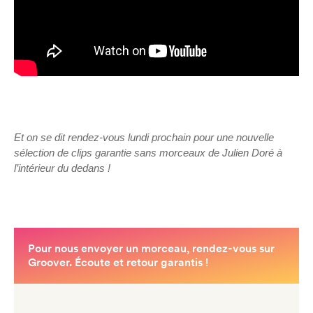
Et on se dit rendez-vous lundi prochain pour une nouvelle
sélection de clips garantie sans morceaux de Julien Doré à
l’intérieur du dedans !