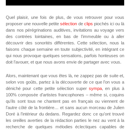
Quel plaisir, une fois de plus, de vous retrouver pour vous
proposer une nouvelle petite
sélection
de
clips
piochés ici ou là
dans nos pérégrinations auditives, invitations au voyage vers
des contrées lointaines, en bas de l’immeuble ou à aller
découvrir des sonorités différentes. Cette sélection, nous la
faisons chaque semaine en toute subjectivité, en intégrant ce
qui nous provoque quelques sensations, parfois honteuses on
doit l’avouer, et que nous avons envie de partager avec vous.
Alors, maintenant que vous êtes là, ne zappez pas de suite et,
selon vos goûts, partez à la découverte de ce que l’on vous a
déniché pour cette petite sélection super
sympa
, en plus à
100% composée d’artistes francophones – même si, coquins
qu’ils sont tous ne chantent pas en français ou viennent de
l’autre côté de la frontière… et sans aucun morceau de Julien
Doré à l’intérieur du dedans. R
egardez donc ce qu’ont trouvé
les oreilles averties de la rédaction parties le nez au vent à la
recherche de quelques mélodies éclectiques capables de