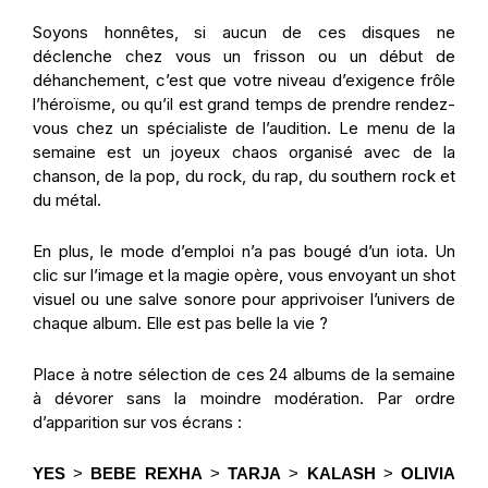
Soyons honnêtes, si aucun de ces disques ne
déclenche chez vous un frisson ou un début de
déhanchement, c’est que votre niveau d’exigence frôle
l’héroïsme, ou qu’il est grand temps de prendre rendez-
vous chez un spécialiste de l’audition. Le menu de la
semaine est un joyeux chaos organisé avec de la
chanson
, de la
pop
, du
rock
, du
rap
, du southern rock et
du
métal
.
En plus, le mode d’emploi n’a pas bougé d’un iota. Un
clic sur l’image et la magie opère, vous envoyant un shot
visuel ou une salve sonore pour apprivoiser l’univers de
chaque
album
. Elle est pas belle la vie ?
Place à notre
sélection
de ces 24
albums
de la semaine
à dévorer sans la moindre modération. Par ordre
d’apparition sur vos écrans :
YES
>
BEBE REXHA
>
TARJA
>
KALASH
>
OLIVIA