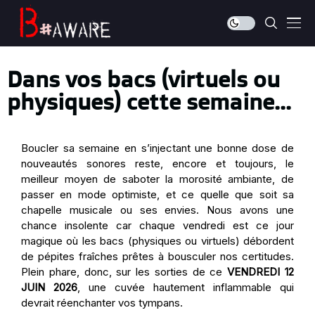
Dans vos bacs (virtuels ou
physiques) cette semaine...
Boucler sa semaine en s’injectant une bonne dose de
nouveautés
sonores reste, encore et toujours, le
meilleur moyen de saboter la morosité ambiante, de
passer en mode optimiste, et ce quelle que soit sa
chapelle musicale ou ses envies. Nous avons une
chance insolente car chaque vendredi est ce jour
magique où les bacs (physiques ou virtuels) débordent
de pépites fraîches prêtes à bousculer nos certitudes.
Plein phare, donc, sur les
sorties
de ce
VENDREDI 12
JUIN
2026
, une cuvée hautement inflammable qui
devrait réenchanter vos tympans.