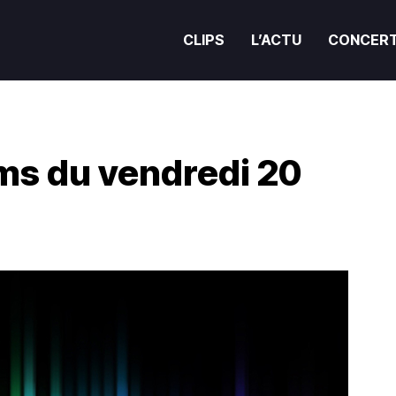
CLIPS
L’ACTU
CONCER
ums du vendredi 20