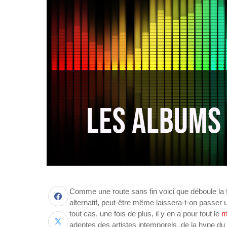
Comme une route sans fin voici que déboule la 
alternatif, peut-être même laissera-t-on passer
tout cas, une fois de plus, il y en a pour tout le
m
adeptes des artistes intemporels, de la hype d