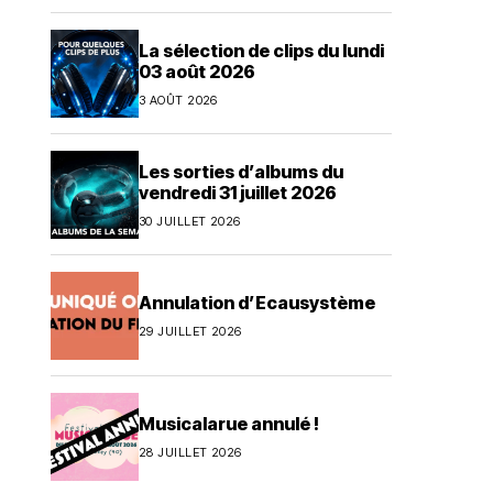
La sélection de clips du lundi
03 août 2026
3 AOÛT 2026
Les sorties d’albums du
vendredi 31 juillet 2026
30 JUILLET 2026
Annulation d’Ecausystème
29 JUILLET 2026
Musicalarue annulé !
28 JUILLET 2026