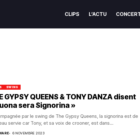
CLIPS
L’ACTU
CONCER
S
SWING
E GYPSY QUEENS & TONY DANZA disent
uona sera Signorina »
mpagnée par le swing de The Gypsy Queens, la signorina est de
au servie car Tony, et sa voix de crooner, est dans...
WARE
6 NOVEMBRE 2023