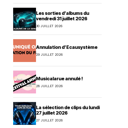
Les sorties d’albums du
vendredi 31 juillet 2026
30 JUILLET 2026
Annulation d’Ecausystème
29 JUILLET 2026
Musicalarue annulé !
28 JUILLET 2026
La sélection de clips du lundi
27 juillet 2026
27 JUILLET 2026