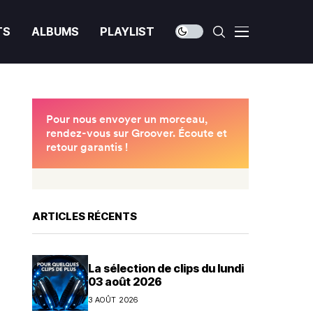
TS
ALBUMS
PLAYLIST
ARTICLES RÉCENTS
La sélection de clips du lundi
03 août 2026
3 AOÛT 2026