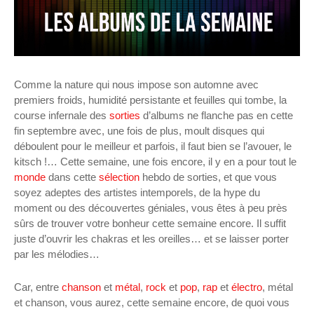
Comme la nature qui nous impose son automne avec
premiers froids, humidité persistante et feuilles qui tombe, la
course infernale des
sorties
d’albums ne flanche pas en cette
fin septembre avec, une fois de plus, moult disques qui
déboulent pour le meilleur et parfois, il faut bien se l’avouer, le
kitsch !… Cette semaine, une fois encore, il y en a pour tout le
monde
dans cette
sélection
hebdo de sorties, et que vous
soyez adeptes des artistes intemporels, de la hype du
moment ou des découvertes géniales, vous êtes à peu près
sûrs de trouver votre bonheur cette semaine encore. Il suffit
juste d’ouvrir les chakras et les oreilles… et se laisser porter
par les mélodies…
Car, entre
chanson
et
métal
,
rock
et
pop
,
rap
et
électro
, métal
et chanson, vous
aurez, cette semaine encore, de quoi vous