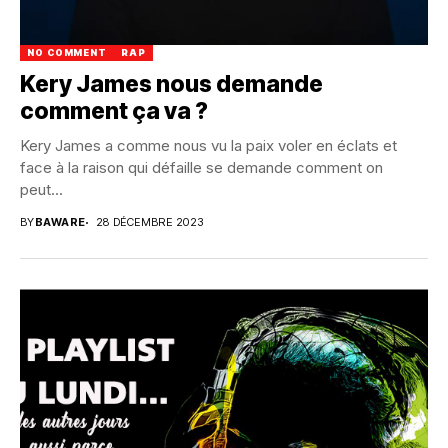
NO COMMENT
RAP
Kery James nous demande
comment ça va ?
Kery James a comme nous vu la paix voler en éclats et
face à la raison qui défaille se demande comment on
peut...
BY
BAWARE
28 DÉCEMBRE 2023